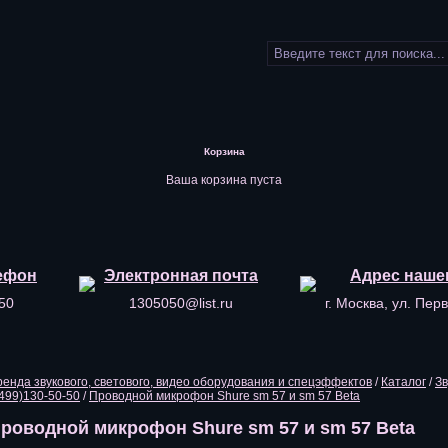
Корзина
Ваша корзина пуста
ефон
Электронная почта
Адрес наше
50
1305050@list.ru
г. Москва, ул. Пер
ренда звукового, светового, видео оборудования и спецэффектов
/
Каталог
/
Зв
(499)130-50-50
/
Проводной микрофон Shure sm 57 и sm 57 Beta
роводной микрофон Shure sm 57 и sm 57 Beta