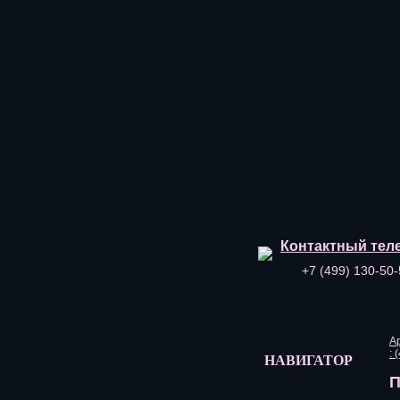
Контактный тел
+7 (499) 130-50-
А
: 
НАВИГАТОР
П